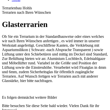
Terrarienbau Hohls
Terrarien nach Ihren Wünschen
Glasterrarien
Ob Sie ein Terrarium in der Standardbauweise oder eines welches
wir nach Ihren Wünschen anfertigen , es wird immer in unserer
Werkstatt angefertigt. Geschliffene Kanten, die Verklebung mit
Aquariumsilikon ( Schwarz -nach Absprache Transparent ) sowie
Lüftung unter den Schiebetüren und mittig im Deckel sind Standard,
Zur Belüftung bieten wir an: Aluminium Lochblech, Edelstahlgaze
und Möbellüfter rund. Variabel ist die Größe und Position der
Lüftung sowie die Einstreuhöhe. Verarbeitet wird Floatglas in 4mm
und 6mm, zudem Sicherheitsglas für öffentlich zugängliche
Terrarien. Auf Wunsch fertigen wir Terrarien auch mit anderer
Glasstärke, hier bitte nachfragen.
Es folgen demnächst weitere Bilder
Bitte besuchen Sie diese Seite bald wieder. Vielen Dank für ihr